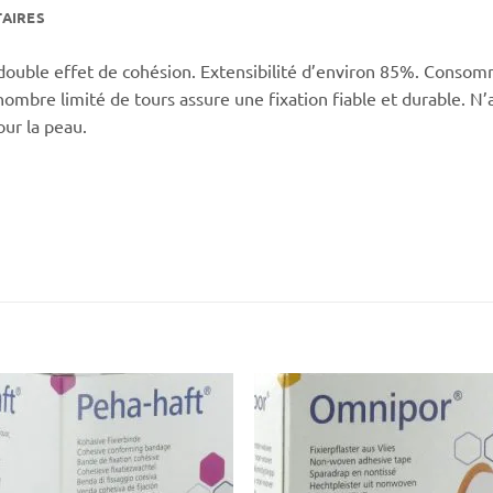
AIRES
 double effet de cohésion. Extensibilité d’environ 85%. Consomm
bre limité de tours assure une fixation fiable et durable. N’ad
our la peau.