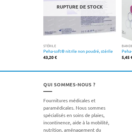
RUPTURE DE STOCK
STÉRILE
BANDE
Peha-soft® nitrile non poudré, stérile
Peha-
43,20
€
5,45
QUI SOMMES-NOUS ?
Fournitures médicales et
paramédicales. Nous sommes
spécialisés en soins de plaies,
incontinence, aide à la mobilité,
nutrition, aménagement du