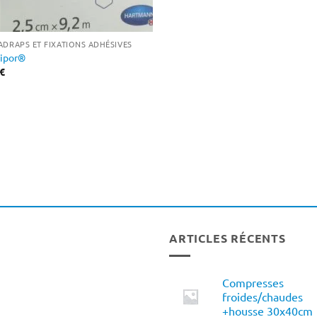
ADRAPS ET FIXATIONS ADHÉSIVES
ipor®
€
ARTICLES RÉCENTS
Compresses
froides/chaudes
+housse 30x40cm