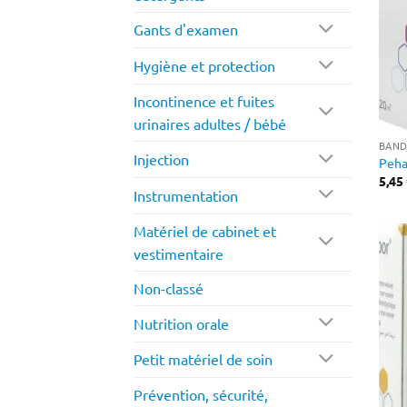
Gants d'examen
Hygiène et protection
Incontinence et fuites
urinaires adultes / bébé
BAND
Injection
Peha
5,45
Instrumentation
Matériel de cabinet et
vestimentaire
Non-classé
Nutrition orale
Petit matériel de soin
Prévention, sécurité,