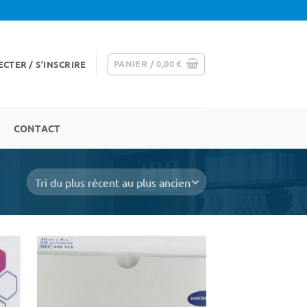
PANIER /
0,00
€
CTER / S’INSCRIRE
CONTACT