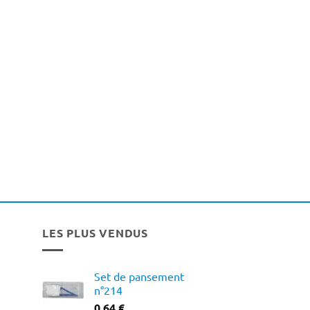
LES PLUS VENDUS
Set de pansement
n°214
0,64
€