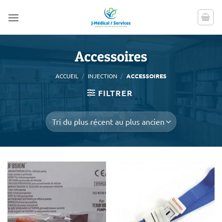
Passer
au
contenu
Accessoires
ACCUEIL
/
INJECTION
/
ACCESSOIRES
FILTRER