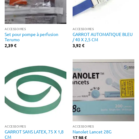
ACCESSOIRES
ACCESSOIRES
Set pour pompe à perfusion
GARROT AUTOMATIQUE BLEU
Terumo
/ 40 X 2,5 CM
2,39
€
3,92
€
ACCESSOIRES
ACCESSOIRES
GARROT SANS LATEX, 75 X 1,8
Nanolet Lancet 28G
CM
17,98
€