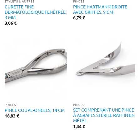
STYLETS & AUTRES
PINCES
CURETTE FINE
PINCE HARTMANN DROITE
DERMATOLOGIQUE FENÊTRÉE,
AVEC GRIFFES, 9 CM
3 MM
6,79
€
3,06
€
PINCES
PINCES
SET COMPRENANT UNE PINCE
PINCE COUPE-ONGLES, 14 CM
À AGRAFES STÉRILE RAFFIN EN
18,83
€
MÉTAL
1,44
€