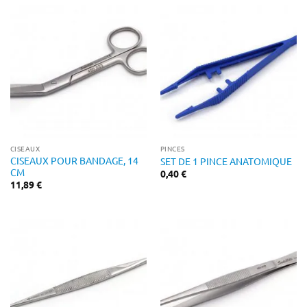
CISEAUX
PINCES
CISEAUX POUR BANDAGE, 14
SET DE 1 PINCE ANATOMIQUE
CM
0,40
€
11,89
€