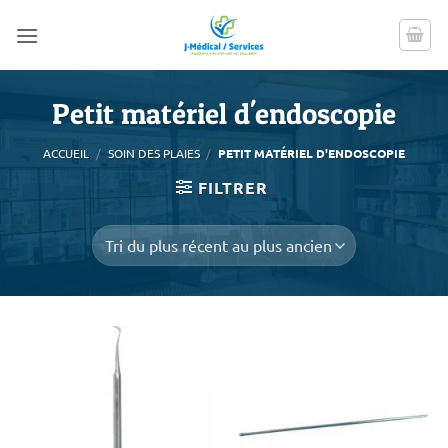
Passer
au
contenu
Petit matériel d'endoscopie
ACCUEIL
/
SOIN DES PLAIES
/
PETIT MATÉRIEL D'ENDOSCOPIE
FILTRER