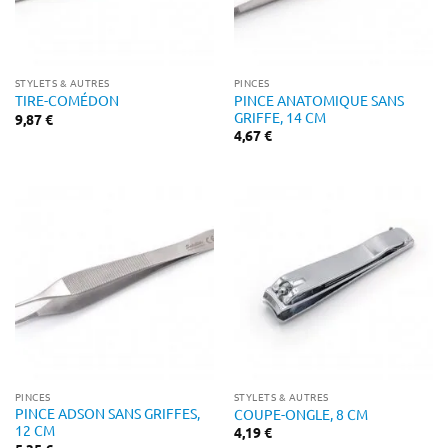
STYLETS & AUTRES
PINCES
PINCE ANATOMIQUE SANS
TIRE-COMÉDON
GRIFFE, 14 CM
9,87
€
4,67
€
PINCES
STYLETS & AUTRES
PINCE ADSON SANS GRIFFES,
COUPE-ONGLE, 8 CM
12 CM
4,19
€