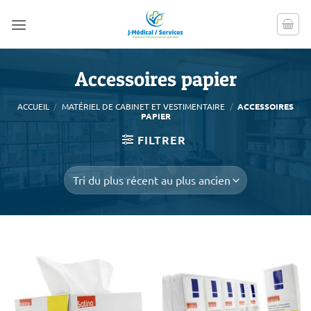
Passer
au
contenu
Accessoires papier
ACCUEIL
/
MATÉRIEL DE CABINET ET VESTIMENTAIRE
/
ACCESSOIRES
PAPIER
FILTRER