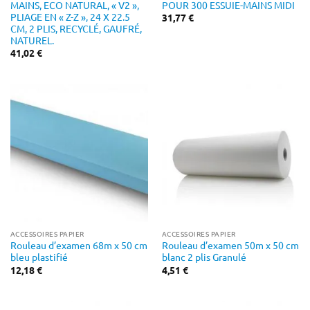
MAINS, ECO NATURAL, « V2 »,
POUR 300 ESSUIE-MAINS MIDI
PLIAGE EN « Z-Z », 24 X 22.5
31,77
€
CM, 2 PLIS, RECYCLÉ, GAUFRÉ,
NATUREL.
41,02
€
ACCESSOIRES PAPIER
ACCESSOIRES PAPIER
Rouleau d’examen 68m x 50 cm
Rouleau d’examen 50m x 50 cm
bleu plastifié
blanc 2 plis Granulé
12,18
€
4,51
€