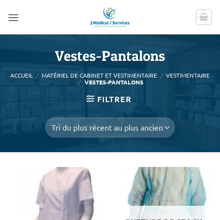
Passer
au
contenu
Vestes-Pantalons
ACCUEIL
/
MATÉRIEL DE CABINET ET VESTIMENTAIRE
/
VESTIMENTAIRE
/
VESTES-PANTALONS
FILTRER