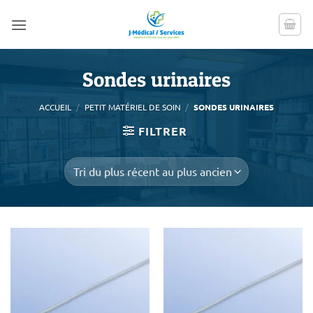
Passer
au
contenu
Sondes urinaires
ACCUEIL
/
PETIT MATÉRIEL DE SOIN
/
SONDES URINAIRES
FILTRER