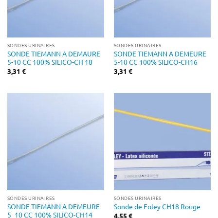
SONDES URINAIRES
SONDES URINAIRES
SONDE TIEMANN A DEMAURE
SONDE TIEMANN A DEMEURE
5-10 CC 100% SILICO-CH 18
5-10 CC 100% SILICO-CH16
3,31
€
3,31
€
SONDES URINAIRES
SONDES URINAIRES
SONDE TIEMANN A DEMEURE
Sonde de Foley CH18 Rouge
5_10 CC 100% SILICO-CH14
4,55
€