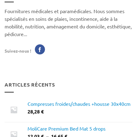
Fournitures médicales et paramédicales. Nous sommes
spécialisés en soins de plaies, incontinence, aide à la
mobilité, nutrition, aménagement du domicile, esthétique,
pédicure...
Suivez-nous !
ARTICLES RÉCENTS
Compresses froides/chaudes +housse 30x40cm
28,28
€
MoliCare Premium Bed Mat 5 drops
Plage
12,03
€
–
16,65
€