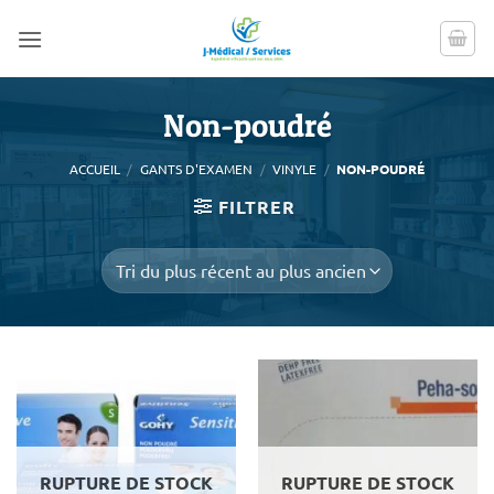
Passer
au
contenu
Non-poudré
ACCUEIL
/
GANTS D'EXAMEN
/
VINYLE
/
NON-POUDRÉ
FILTRER
RUPTURE DE STOCK
RUPTURE DE STOCK