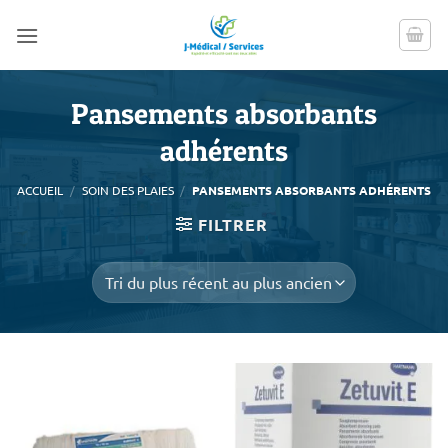
Passer
au
contenu
Pansements absorbants
adhérents
ACCUEIL
/
SOIN DES PLAIES
/
PANSEMENTS ABSORBANTS ADHÉRENTS
FILTRER