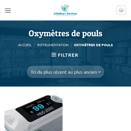
Passer
au
contenu
Oxymètres de pouls
ACCUEIL
/
INSTRUMENTATION
/
OXYMÈTRES DE POULS
FILTRER