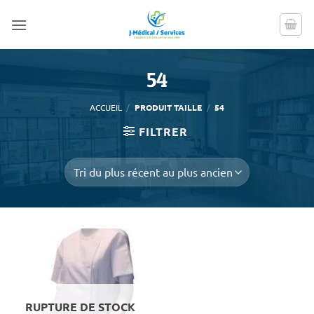
Passer
au
contenu
54
ACCUEIL
/
PRODUIT TAILLE
/
54
FILTRER
RUPTURE DE STOCK