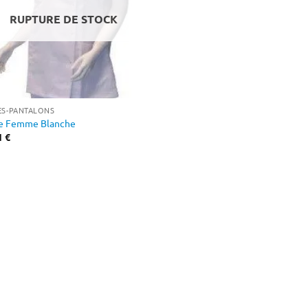
RUPTURE DE STOCK
ES-PANTALONS
e Femme Blanche
1
€