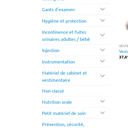
Gants d'examen
Hygiène et protection
Incontinence et fuites
urinaires adultes / bébé
VEST
Injection
Vest
37,4
Instrumentation
Matériel de cabinet et
vestimentaire
Non-classé
Nutrition orale
Petit matériel de soin
Prévention, sécurité,