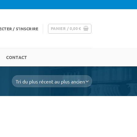
PANIER /
0,00
€
CTER / S’INSCRIRE
CONTACT