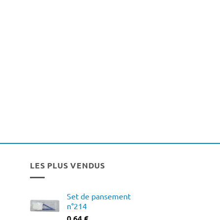
LES PLUS VENDUS
Set de pansement
n°214
0,64
€