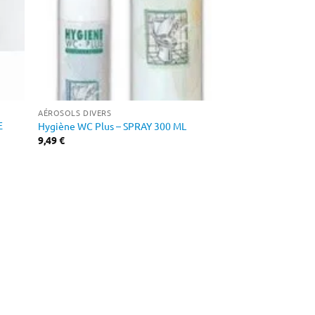
AÉROSOLS DIVERS
E
Hygiène WC Plus – SPRAY 300 ML
9,49
€