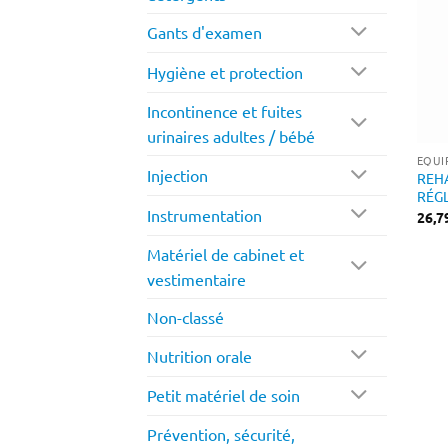
Gants d'examen
Hygiène et protection
Incontinence et fuites
urinaires adultes / bébé
EQUI
Injection
REH
RÉG
Instrumentation
26,7
Matériel de cabinet et
vestimentaire
Non-classé
Nutrition orale
Petit matériel de soin
Prévention, sécurité,