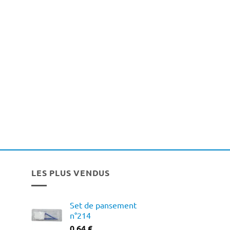
LES PLUS VENDUS
Set de pansement
n°214
0,64
€