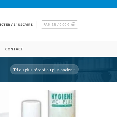
PANIER /
0,00
€
CTER / S’INSCRIRE
CONTACT