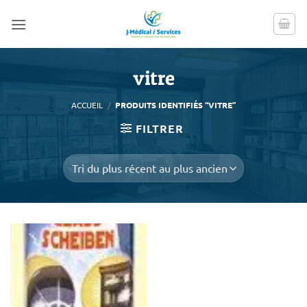
Passer
au
contenu
vitre
ACCUEIL
/
PRODUITS IDENTIFIÉS “VITRE”
FILTRER