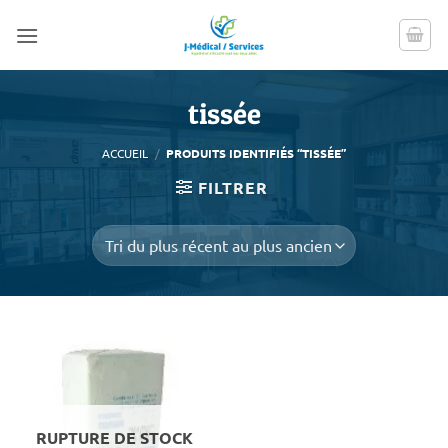
Passer
au
contenu
tissée
ACCUEIL
/
PRODUITS IDENTIFIÉS “TISSÉE”
FILTRER
RUPTURE DE STOCK