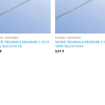
ES URINAIRES
SONDES URINAIRES
DE TIEMANN A DEMAURE 5-10 CC
SONDE TIEMANN A DEMEURE 5-1
 SILICO-CH 18
100% SILICO-CH16
€
3,31
€