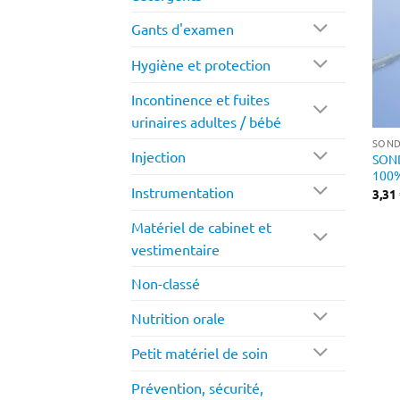
Gants d'examen
Hygiène et protection
Incontinence et fuites
urinaires adultes / bébé
SOND
Injection
SON
100%
Instrumentation
3,31
Matériel de cabinet et
vestimentaire
Non-classé
Nutrition orale
Petit matériel de soin
Prévention, sécurité,