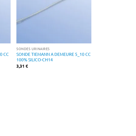
SONDES URINAIRES
0 CC
SONDE TIEMANN A DEMEURE 5_10 CC
100% SILICO-CH14
3,31
€