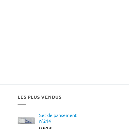
LES PLUS VENDUS
Set de pansement
n°214
0,64
€