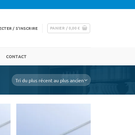
PANIER /
0,00
€
CTER / S’INSCRIRE
CONTACT