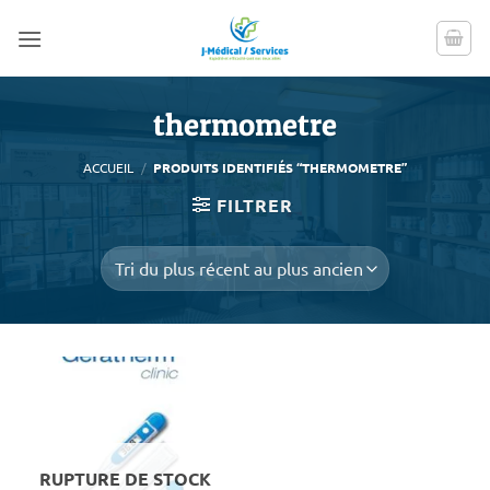
Passer
au
contenu
thermometre
ACCUEIL
/
PRODUITS IDENTIFIÉS “THERMOMETRE”
FILTRER
RUPTURE DE STOCK