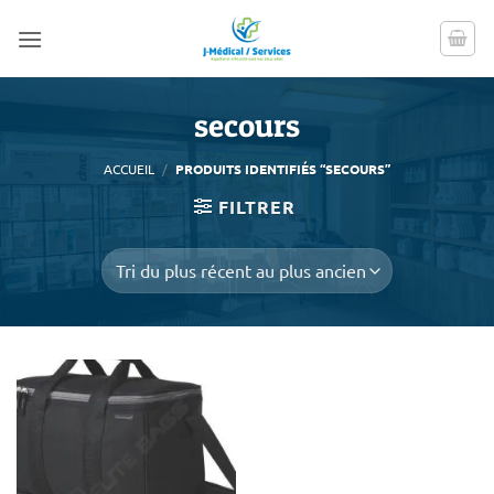
Passer
au
contenu
secours
ACCUEIL
/
PRODUITS IDENTIFIÉS “SECOURS”
FILTRER