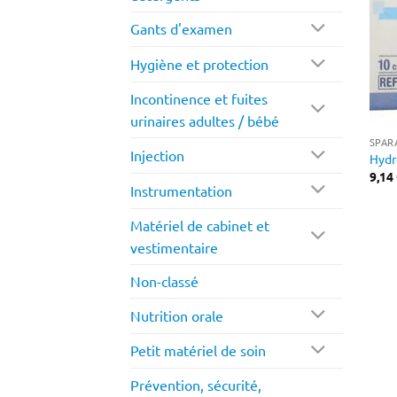
Gants d'examen
Hygiène et protection
Incontinence et fuites
urinaires adultes / bébé
SPAR
Injection
Hydr
9,14
Instrumentation
Matériel de cabinet et
vestimentaire
Non-classé
Nutrition orale
Petit matériel de soin
Prévention, sécurité,