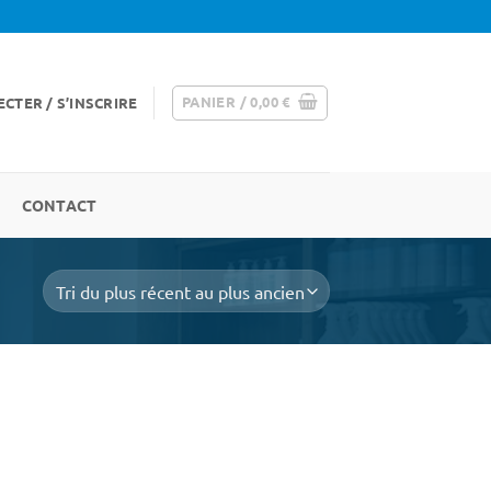
PANIER /
0,00
€
CTER / S’INSCRIRE
CONTACT