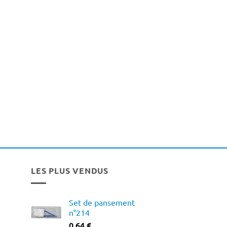
LES PLUS VENDUS
Set de pansement
n°214
0,64
€