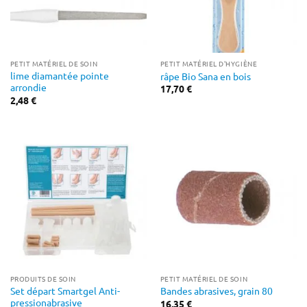
PETIT MATÉRIEL DE SOIN
PETIT MATÉRIEL D'HYGIÈNE
lime diamantée pointe
râpe Bio Sana en bois
arrondie
17,70
€
2,48
€
PRODUITS DE SOIN
PETIT MATÉRIEL DE SOIN
Set départ Smartgel Anti-
Bandes abrasives, grain 80
pressionabrasive
16,35
€