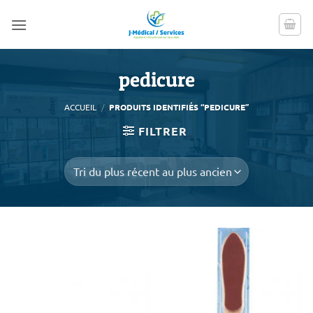
Passer
au
contenu
pedicure
ACCUEIL
/
PRODUITS IDENTIFIÉS “PEDICURE”
FILTRER