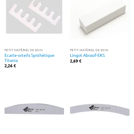
PETIT MATÉRIEL DE SOIN
PETIT MATÉRIEL DE SOIN
Ecarte-orteils Synthétique
Lingot Abrasif-EKS
Titania
2,69
€
2,26
€