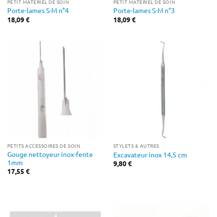
PETIT MATÉRIEL DE SOIN
PETIT MATÉRIEL DE SOIN
Porte-lames S-M n°4
Porte-lames S-M n°3
18,09
€
18,09
€
PETITS ACCESSOIRES DE SOIN
STYLETS & AUTRES
Gouge nettoyeur inox-fente
Excavateur inox 14,5 cm
1mm
9,80
€
17,55
€