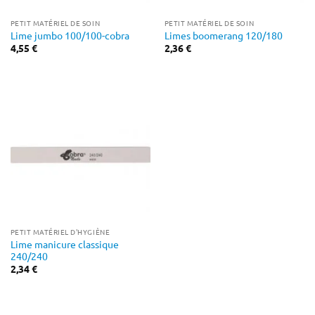
PETIT MATÉRIEL DE SOIN
PETIT MATÉRIEL DE SOIN
Lime jumbo 100/100-cobra
Limes boomerang 120/180
4,55
€
2,36
€
PETIT MATÉRIEL D'HYGIÈNE
Lime manicure classique
240/240
2,34
€