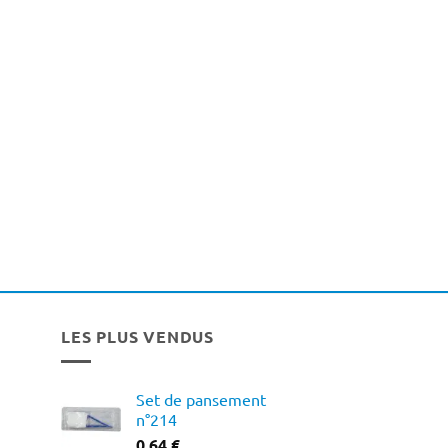
LES PLUS VENDUS
Set de pansement
n°214
0,64
€