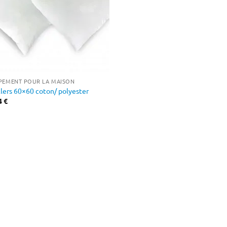
PEMENT POUR LA MAISON
llers 60×60 coton/ polyester
4
€