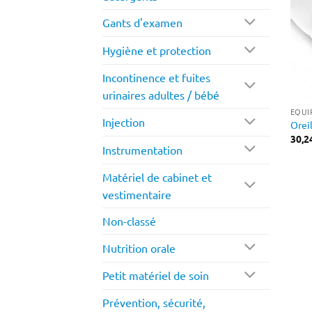
Gants d'examen
Hygiène et protection
Incontinence et fuites
urinaires adultes / bébé
EQUI
Injection
Orei
30,2
Instrumentation
Matériel de cabinet et
vestimentaire
Non-classé
Nutrition orale
Petit matériel de soin
Prévention, sécurité,