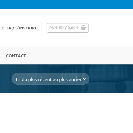
PANIER /
0,00
€
CTER / S’INSCRIRE
CONTACT