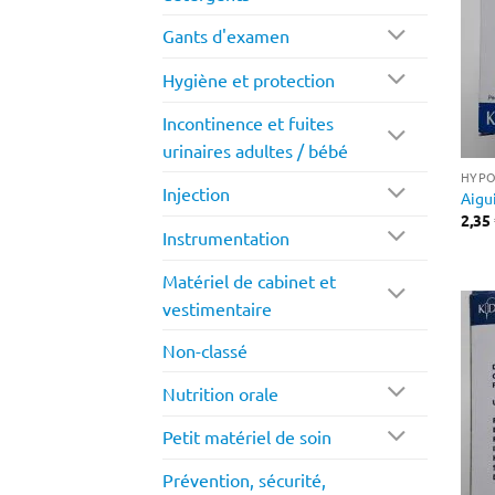
Gants d'examen
Hygiène et protection
Incontinence et fuites
urinaires adultes / bébé
HYPO
Injection
Aigu
2,35
Instrumentation
Matériel de cabinet et
vestimentaire
Non-classé
Nutrition orale
Petit matériel de soin
Prévention, sécurité,