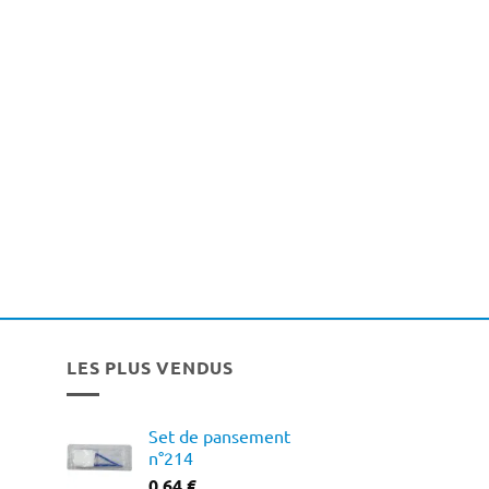
LES PLUS VENDUS
Set de pansement
n°214
0,64
€