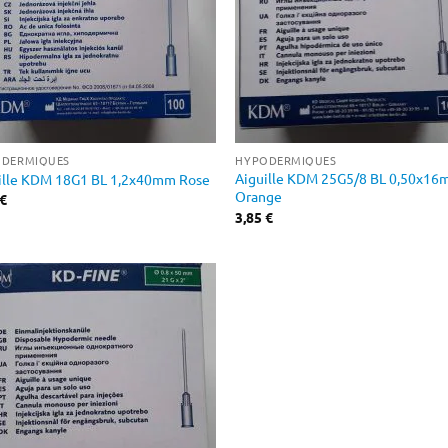
DERMIQUES
HYPODERMIQUES
Aiguille KDM 25G5/8 BL 0,50x1
ille KDM 18G1 BL 1,2x40mm Rose
Orange
€
3,85
€