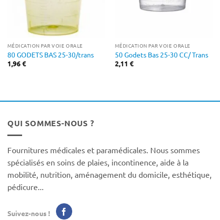
MÉDICATION PAR VOIE ORALE
MÉDICATION PAR VOIE ORALE
80 GODETS BAS 25-30/trans
50 Godets Bas 25-30 CC/ Trans
1,96
€
2,11
€
QUI SOMMES-NOUS ?
Fournitures médicales et paramédicales. Nous sommes
spécialisés en soins de plaies, incontinence, aide à la
mobilité, nutrition, aménagement du domicile, esthétique,
pédicure...
Suivez-nous !