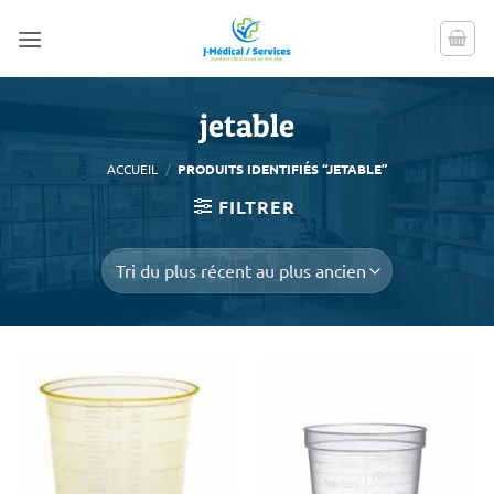
Passer
au
contenu
jetable
ACCUEIL
/
PRODUITS IDENTIFIÉS “JETABLE”
FILTRER