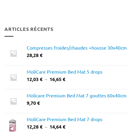
ARTICLES RÉCENTS
Compresses froides/chaudes +housse 30x40cm
28,28
€
MoliCare Premium Bed Mat 5 drops
Plage
12,03
€
–
16,65
€
de
prix :
Molicare Premium Bed Mat 7 gouttes 60x40cm
12,03 €
9,70
€
à
16,65 €
MoliCare Premium Bed Mat 7 drops
Plage
12,28
€
–
14,64
€
de