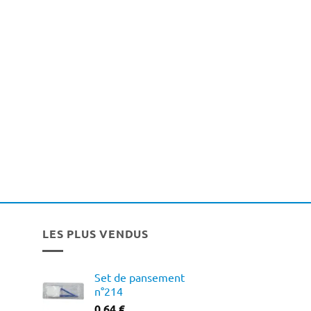
LES PLUS VENDUS
Set de pansement
n°214
0,64
€