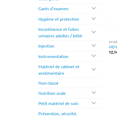
Gants d'examen
Hygiène et protection
Incontinence et fuites
urinaires adultes / bébé
HYGI
Injection
MENA
12,1
Instrumentation
Matériel de cabinet et
vestimentaire
Non-classé
Nutrition orale
Petit matériel de soin
Prévention, sécurité,