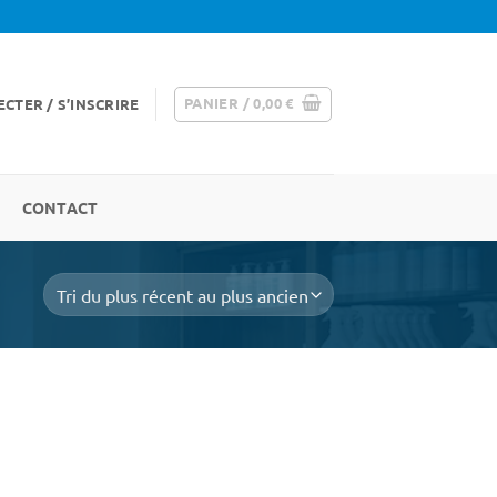
PANIER /
0,00
€
CTER / S’INSCRIRE
CONTACT