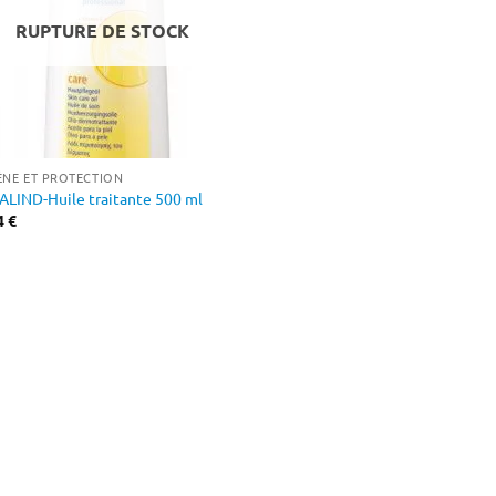
RUPTURE DE STOCK
ÈNE ET PROTECTION
LIND-Huile traitante 500 ml
4
€