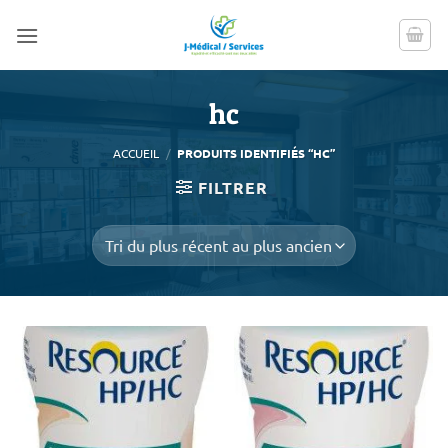
Passer
au
contenu
hc
ACCUEIL
/
PRODUITS IDENTIFIÉS “HC”
FILTRER