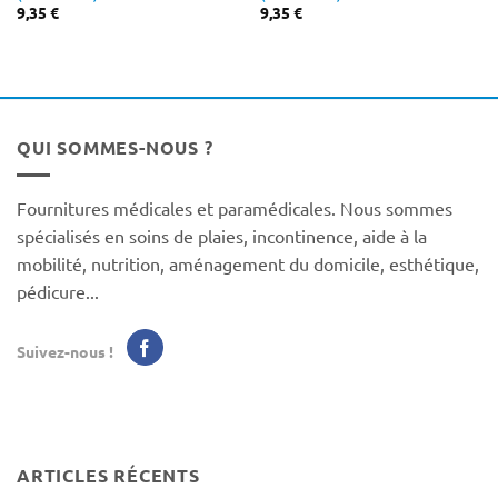
9,35
€
9,35
€
QUI SOMMES-NOUS ?
Fournitures médicales et paramédicales. Nous sommes
spécialisés en soins de plaies, incontinence, aide à la
mobilité, nutrition, aménagement du domicile, esthétique,
pédicure...
Suivez-nous !
ARTICLES RÉCENTS