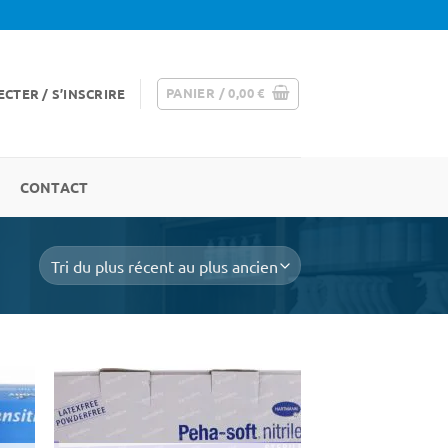
PANIER /
0,00
€
CTER / S’INSCRIRE
CONTACT