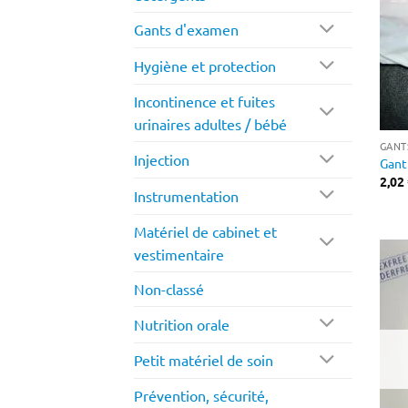
Gants d'examen
Hygiène et protection
Incontinence et fuites
urinaires adultes / bébé
GANT
Injection
Gant
2,02
Instrumentation
Matériel de cabinet et
vestimentaire
Non-classé
Nutrition orale
Petit matériel de soin
Prévention, sécurité,