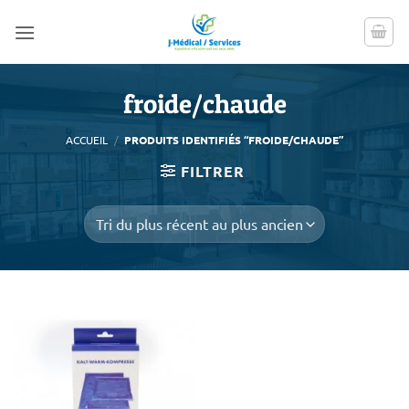
Passer
au
contenu
froide/chaude
ACCUEIL
/
PRODUITS IDENTIFIÉS “FROIDE/CHAUDE”
FILTRER