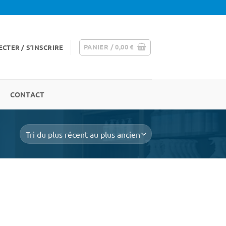
PANIER /
0,00
€
CTER / S’INSCRIRE
CONTACT