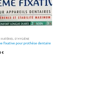
T MATÉRIEL D'HYGIÈNE
e fixative pour prothèse dentaire
0
€