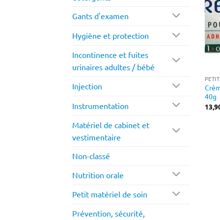
Gants d'examen
Hygiène et protection
Incontinence et fuites
urinaires adultes / bébé
PETI
Injection
Crèm
40g
Instrumentation
13,9
Matériel de cabinet et
vestimentaire
Non-classé
Nutrition orale
Petit matériel de soin
Prévention, sécurité,