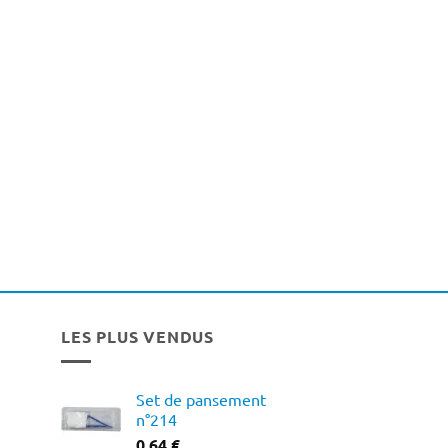
LES PLUS VENDUS
Set de pansement
n°214
0,64
€