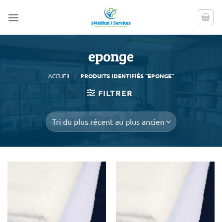
Passer
au
contenu
eponge
ACCUEIL
/
PRODUITS IDENTIFIÉS “EPONGE”
FILTRER