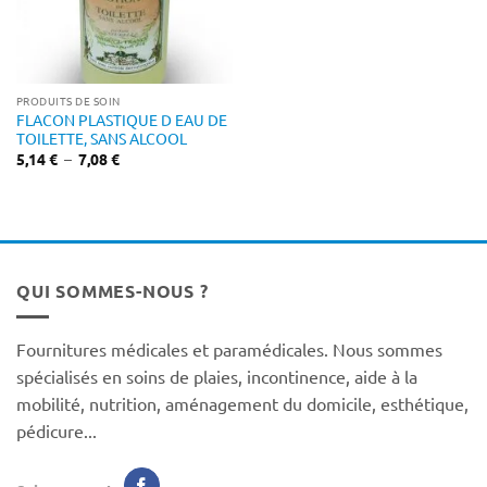
PRODUITS DE SOIN
FLACON PLASTIQUE D EAU DE
TOILETTE, SANS ALCOOL
Plage
5,14
€
–
7,08
€
de
prix :
5,14 €
à
7,08 €
QUI SOMMES-NOUS ?
Fournitures médicales et paramédicales. Nous sommes
spécialisés en soins de plaies, incontinence, aide à la
mobilité, nutrition, aménagement du domicile, esthétique,
pédicure...