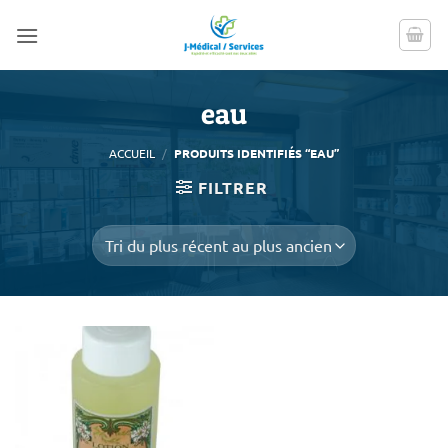
Passer
au
contenu
eau
ACCUEIL
/
PRODUITS IDENTIFIÉS “EAU”
FILTRER