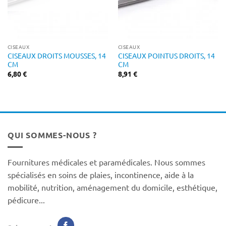
CISEAUX
CISEAUX
CISEAUX DROITS MOUSSES, 14
CISEAUX POINTUS DROITS, 14
CM
CM
6,80
€
8,91
€
QUI SOMMES-NOUS ?
Fournitures médicales et paramédicales. Nous sommes
spécialisés en soins de plaies, incontinence, aide à la
mobilité, nutrition, aménagement du domicile, esthétique,
pédicure...