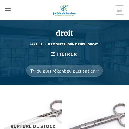
Passer
au
contenu
droit
ACCUEIL
/
PRODUITS IDENTIFIÉS “DROIT”
FILTRER
RUPTURE DE STOCK