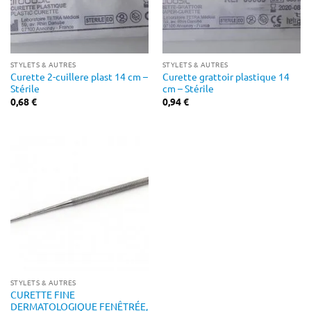
STYLETS & AUTRES
STYLETS & AUTRES
Curette 2-cuillere plast 14 cm –
Curette grattoir plastique 14
Stérile
cm – Stérile
0,68
€
0,94
€
STYLETS & AUTRES
CURETTE FINE
DERMATOLOGIQUE FENÊTRÉE,