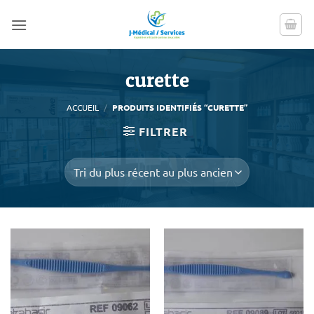
Passer
au
contenu
curette
ACCUEIL
/
PRODUITS IDENTIFIÉS “CURETTE”
FILTRER