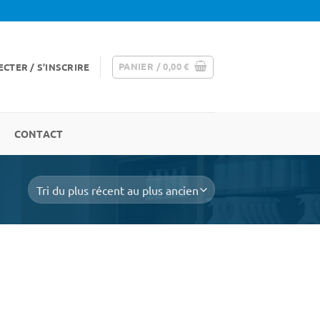
PANIER /
0,00
€
CTER / S’INSCRIRE
CONTACT