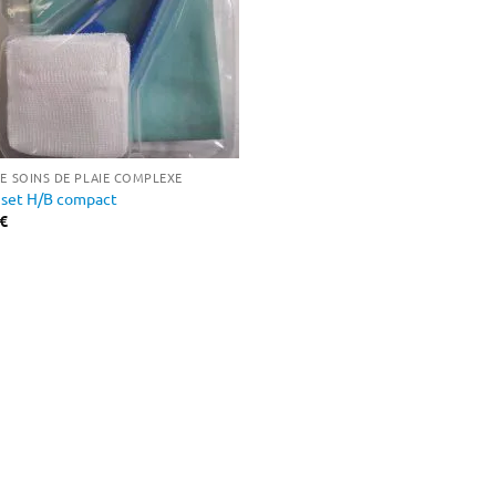
DE SOINS DE PLAIE COMPLEXE
set H/B compact
€