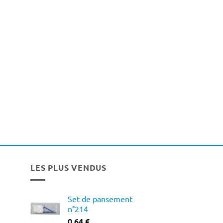
LES PLUS VENDUS
Set de pansement
n°214
0,64
€