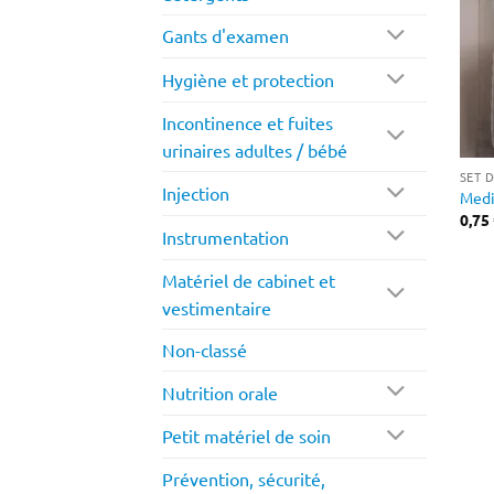
Gants d'examen
Hygiène et protection
Incontinence et fuites
urinaires adultes / bébé
SET 
Injection
Medi
0,75
Instrumentation
Matériel de cabinet et
vestimentaire
Non-classé
Nutrition orale
Petit matériel de soin
Prévention, sécurité,