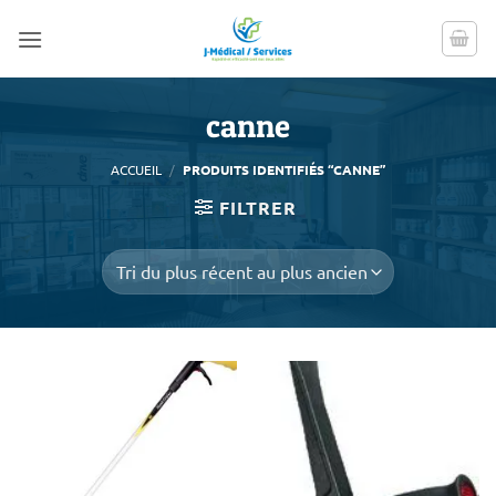
Passer
au
contenu
canne
ACCUEIL
/
PRODUITS IDENTIFIÉS “CANNE”
FILTRER