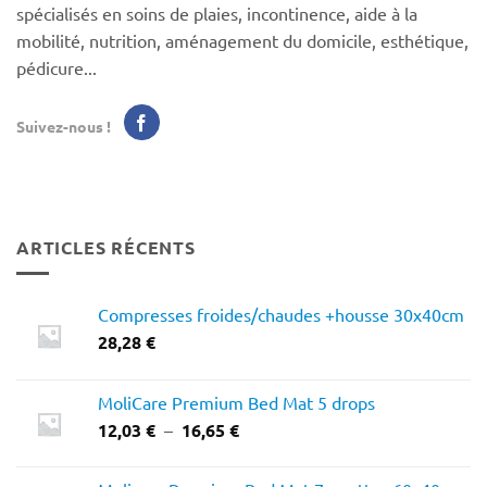
spécialisés en soins de plaies, incontinence, aide à la
mobilité, nutrition, aménagement du domicile, esthétique,
pédicure...
Suivez-nous !
ARTICLES RÉCENTS
Compresses froides/chaudes +housse 30x40cm
28,28
€
MoliCare Premium Bed Mat 5 drops
Plage
12,03
€
–
16,65
€
de
prix :