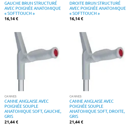
GAUCHE BRUN STRUCTURÉ
DROITE BRUN STRUCTURÉ
AVEC POIGNÉE ANATOMIQUE
AVEC POIGNÉE ANATOMIQUE
« SOFTTOUCH »
« SOFTTOUCH »
16,14
€
16,14
€
CANNES
CANNES
CANNE ANGLAISE AVEC
CANNE ANGLAISE AVEC
POIGNÉE SOUPLE
POIGNÉE SOUPLE
ANATOMIQUE SOFT, GAUCHE,
ANATOMIQUE SOFT, DROITE,
GRIS
GRIS
21,44
€
21,44
€