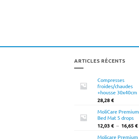
ARTICLES RÉCENTS
Compresses
froides/chaudes
+housse 30x40cm
28,28
€
MoliCare Premium
Bed Mat 5 drops
12,03
€
–
16,65
€
Molicare Premium