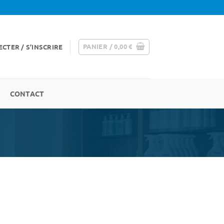
PANIER /
0,00
€
CTER / S’INSCRIRE
CONTACT