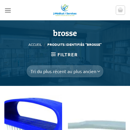
Passer
au
contenu
brosse
ACCUEIL
/
PRODUITS IDENTIFIÉS “BROSSE”
FILTRER