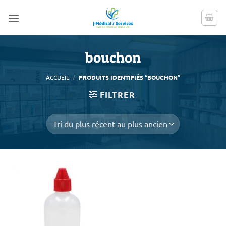
Passer
au
contenu
bouchon
ACCUEIL
/
PRODUITS IDENTIFIÉS “BOUCHON”
FILTRER