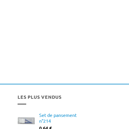
LES PLUS VENDUS
Set de pansement
n°214
0,64
€