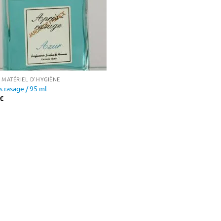
T MATÉRIEL D'HYGIÈNE
s rasage / 95 ml
€