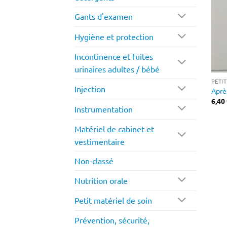
Gants d'examen
Hygiène et protection
Incontinence et fuites
urinaires adultes / bébé
PETI
Injection
Aprè
6,40
Instrumentation
Matériel de cabinet et
vestimentaire
Non-classé
Nutrition orale
Petit matériel de soin
Prévention, sécurité,