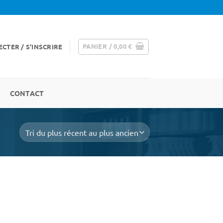
PANIER /
0,00
€
CTER / S’INSCRIRE
CONTACT