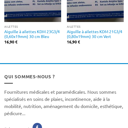
AILETTES
AILETTES
Aiguille à ailettes KDM 23G3/4
Aiguille à ailettes KDM 21G3/4
(0,60x19mm) 30 cm Bleu
(0,80x19mm) 30 cm Vert
16,90
€
16,90
€
QUI SOMMES-NOUS ?
Fournitures médicales et paramédicales. Nous sommes
spécialisés en soins de plaies, incontinence, aide à la
mobilité, nutrition, aménagement du domicile, esthétique,
pédicure...