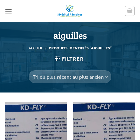
Passer
au
contenu
aiguilles
ACCUEIL
/
PRODUITS IDENTIFIÉS “AIGUILLES”
FILTRER