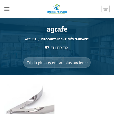
Passer
au
contenu
agrafe
ACCUEIL
/
PRODUITS IDENTIFIÉS “AGRAFE”
FILTRER