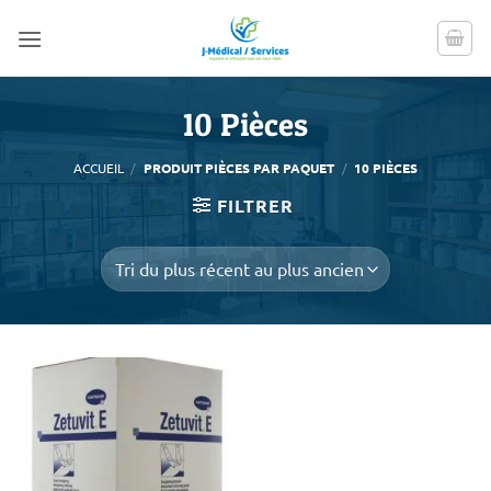
Passer
au
contenu
10 Pièces
ACCUEIL
/
PRODUIT PIÈCES PAR PAQUET
/
10 PIÈCES
FILTRER