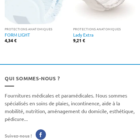
PROTECTIONS ANATOMIQUES
PROTECTIONS ANATOMIQUES
FORM LIGHT
Lady Extra
4,34
€
9,21
€
QUI SOMMES-NOUS ?
Fournitures médicales et paramédicales. Nous sommes
spécialisés en soins de plaies, incontinence, aide à la
mobilité, nutrition, aménagement du domicile, esthétique,
pédicure...
Suivez-nous !