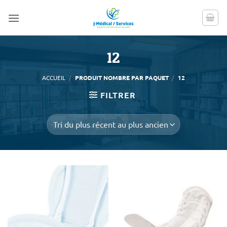
Passer
au
contenu
12
ACCUEIL
/
PRODUIT NOMBRE PAR PAQUET
/
12
FILTRER