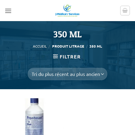
Passer
au
contenu
350 ML
ACCUEIL
/
PRODUIT LITRAGE
/
350 ML
FILTRER