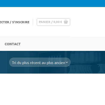
PANIER /
0,00
€
CTER / S’INSCRIRE
CONTACT