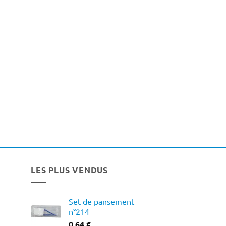
LES PLUS VENDUS
Set de pansement
n°214
0,64
€