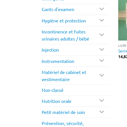
Gants d'examen
Hygiène et protection
Incontinence et fuites
urinaires adultes / bébé
LUER
Injection
Seri
14,8
Instrumentation
Matériel de cabinet et
vestimentaire
Non-classé
Nutrition orale
Petit matériel de soin
Prévention, sécurité,