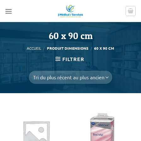
Passer
au
contenu
60 x 90 cm
ACCUEIL
/
PRODUIT DIMENSIONS
/
60 X 90 CM
FILTRER