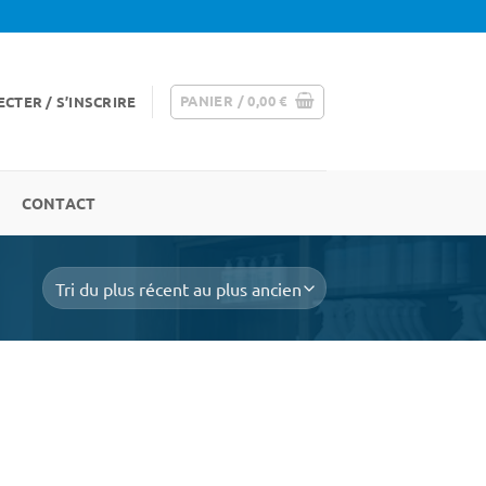
PANIER /
0,00
€
CTER / S’INSCRIRE
CONTACT