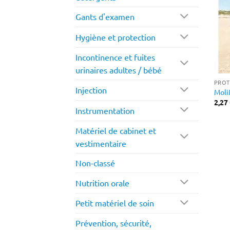
Gants d'examen
Hygiène et protection
Incontinence et fuites
urinaires adultes / bébé
PROT
Injection
Moli
2,27
Instrumentation
Matériel de cabinet et
vestimentaire
Non-classé
Nutrition orale
Petit matériel de soin
Prévention, sécurité,