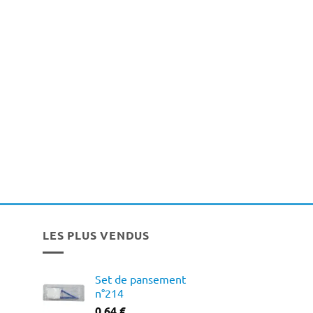
LES PLUS VENDUS
Set de pansement
n°214
0,64
€