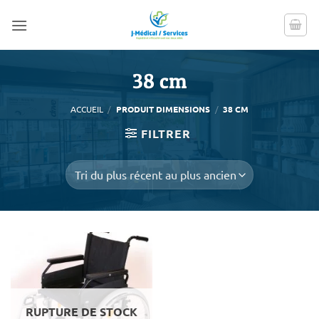
Passer
au
contenu
38 cm
ACCUEIL
/
PRODUIT DIMENSIONS
/
38 CM
FILTRER
RUPTURE DE STOCK