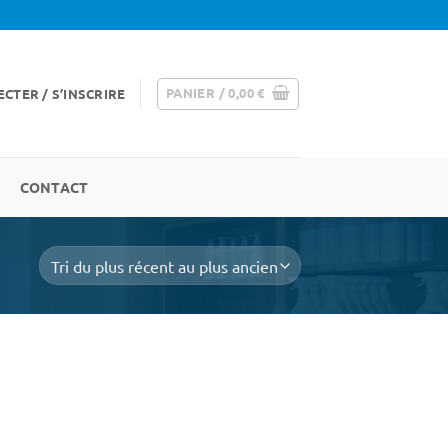
PANIER /
0,00
€
CTER / S’INSCRIRE
CONTACT