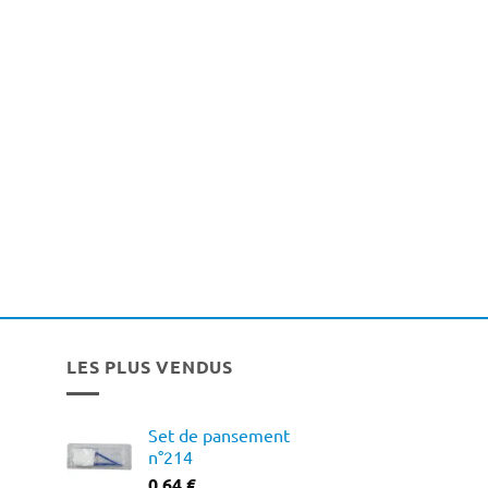
LES PLUS VENDUS
Set de pansement
n°214
0,64
€