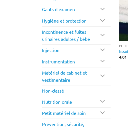
Gants d'examen
Hygiène et protection
Incontinence et fuites
urinaires adultes / bébé
PETI
Injection
Essu
4,01
Instrumentation
Matériel de cabinet et
vestimentaire
Non-classé
Nutrition orale
Petit matériel de soin
Prévention, sécurité,