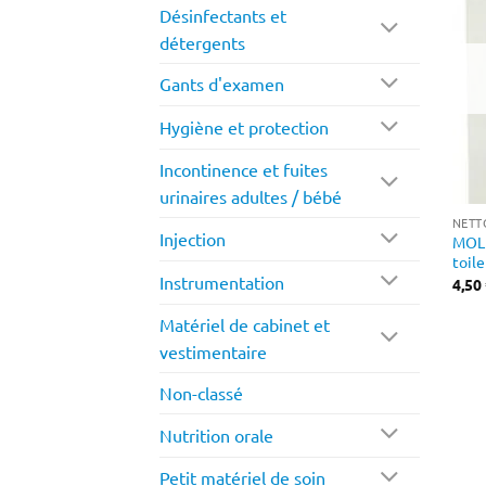
Désinfectants et
détergents
Gants d'examen
Hygiène et protection
Incontinence et fuites
urinaires adultes / bébé
Injection
MOLI
toile
Instrumentation
4,50
Matériel de cabinet et
vestimentaire
Non-classé
Nutrition orale
Petit matériel de soin