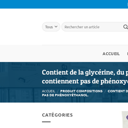
Passer
au
contenu
ACCUEIL
Contient de la glycérine, du 
contiennent pas de phénoxy
ACCUEIL
/
PRODUIT COMPOSITIONS
/
CONTIENT D
PAS DE PHÉNOXYÉTHANOL.
CATÉGORIES