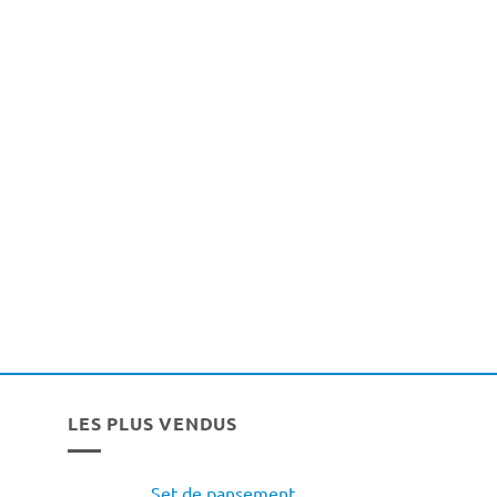
LES PLUS VENDUS
Set de pansement