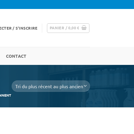
PANIER /
0,00
€
CTER / S’INSCRIRE
CONTACT
ENNENT