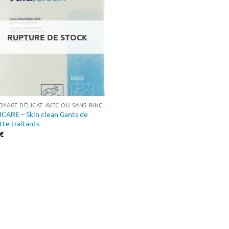
RUPTURE DE STOCK
NETTOYAGE DÉLICAT AVEC OU SANS RINÇAGE
CARE – Skin clean Gants de
tte traitants
€