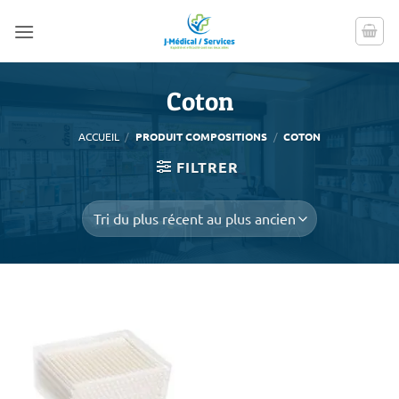
Passer
au
contenu
Coton
ACCUEIL
/
PRODUIT COMPOSITIONS
/
COTON
FILTRER